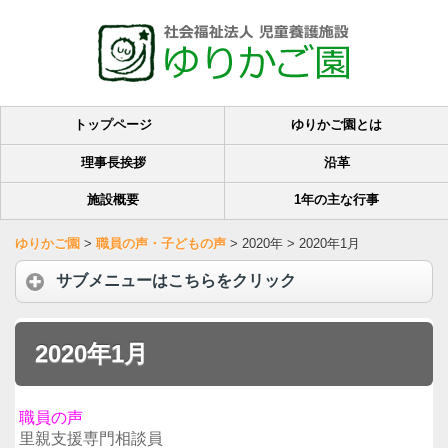
トップページ
ゆりかご園とは
理事長挨拶
沿革
施設概要
1年の主な行事
ゆりかご園
>
職員の声・子どもの声
>
2020年
>
2020年1月
サブメニューはこちらをクリック
2020年1月
職員の声
里親支援専門相談員