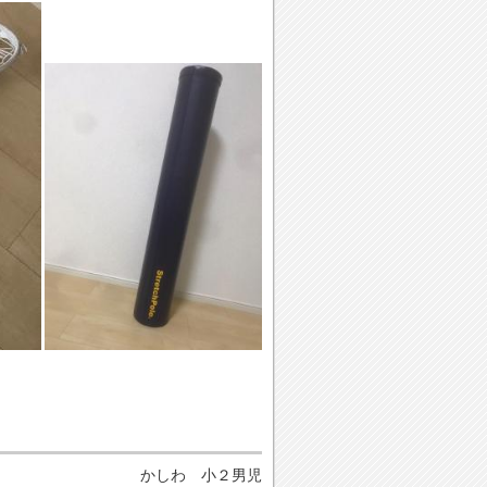
かしわ 小２男児