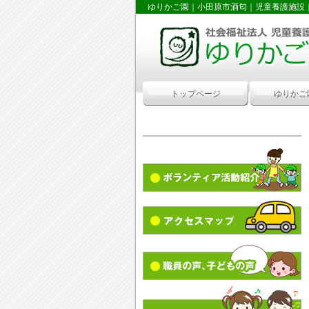
ゆりかご園｜小田原市酒匂｜児童養護施設
トップページ
ゆりかご