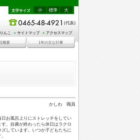
小
標準
大
文字サイズ
りんこ
サイトマップ
アクセスマップ
設概要
1年の主な行事
かしわ 職員
毎日お風呂上りにストレッチをしてい
ます。自粛が終わったら休日はラクロ
ウズしています。いつか子どもたちに
す。